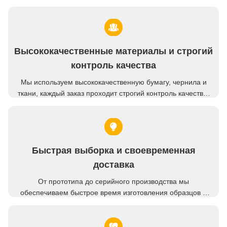
Высококачественные материалы и строгий
контроль качества
Мы используем высококачественную бумагу, чернила и
ткани, каждый заказ проходит строгий контроль качества,
чтобы гарантировать постоянные и безупречные
результаты.
Быстрая выборка и своевременная
доставка
От прототипа до серийного производства мы
обеспечиваем быстрое время изготовления образцов и
всегда отправляем заказы в срок — даже в пик сезона.