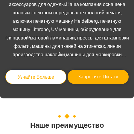
аксессуаров для одежды.Наша компания оснащена
полным спектром передовых технологий печати,
включая печатную машину Heidelberg, печатную
машину Lithrone, UV-машины, оборудование для
глянцевой/матовой ламинации, прессы для штамповки
фольги, машины для тканей на этикетках, линии
производства наклейки,машины для маркировки
пластиковых уплотнителей, машины для резки
штампом, машин
Запросите Цитату
Узнайте Больше
Наше преимущество